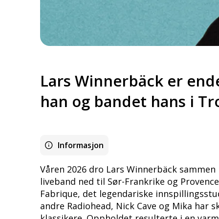
Lars Winnerbäck er ende
han og bandet hans i T
Informasjon
Våren 2026 dro Lars Winnerbäck sammen 
liveband ned til Sør-Frankrike og Provence
Fabrique, det legendariske innspillingsstu
andre Radiohead, Nick Cave og Mika har s
klassikere. Oppholdet resulterte i en varm