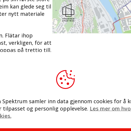
im kan glede seg til
ter nytt materiale
n. Flätar ihop
t, verkligen, för att
oppas på trettio till.
Spektrum samler inn data gjennom cookies for å k
 tilpasset og personlig opplevelse.
Les mer om hvo
kies.