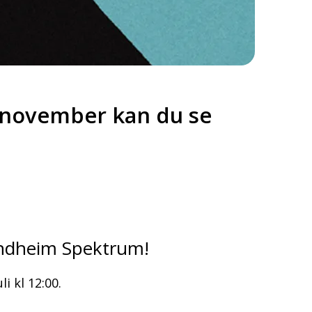
. november kan du se
ondheim Spektrum!
li kl 12:00.