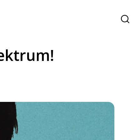
ektrum!