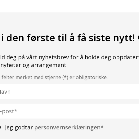
li den første til å få siste nytt! 
ld deg på vårt nyhetsbrev for å holde deg oppdater
 nyheter og arrangement
e felter merket med stjerne (*) er obligatoriske.
vn
st
Jeg godtar
personvernserklæringen
*