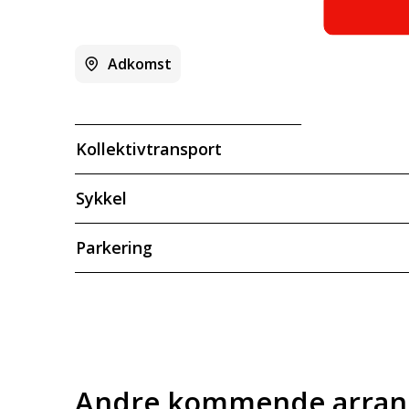
Adkomst
Kollektivtransport
Sykkel
Parkering
Andre kommende arra