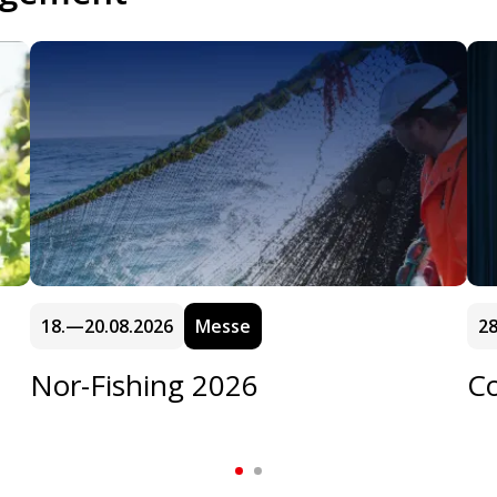
18.—20.08.2026
Messe
28
Nor-Fishing 2026
C