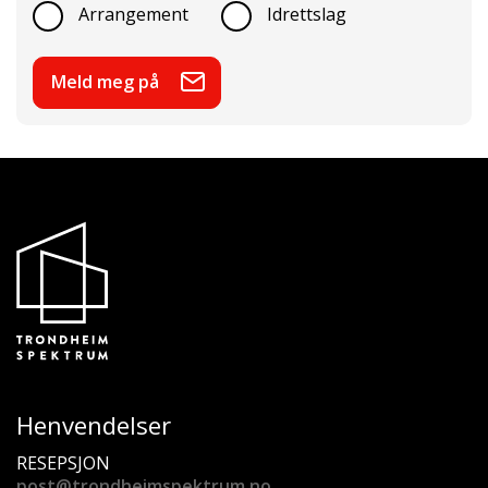
Arrangement
Idrettslag
Meld meg på
Henvendelser
RESEPSJON
post@trondheimspektrum.no