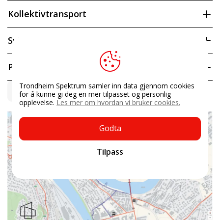
Kollektivtransport
Sykkel
Parkering
Trondheim Spektrum samler inn data gjennom cookies
Kart
for å kunne gi deg en mer tilpasset og personlig
opplevelse.
Les mer om hvordan vi bruker cookies.
Godta
Tilpass