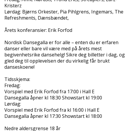
Kristerz
Lørdag: Bjørns Orkester, Pia Pihlgrens, Ingemars, The
Refreshments, Dænsbændet,
Årets konferansier: Erik Forfod
Nordisk Dansegalla er for alle – enten du er erfaren
danser eller bare vil være med på årets mest
begivenhetsrike dansehelg! Sikre deg billetter i dag, og
gled deg til opplevelsen der du virkelig får brukt
danseskoene!
Tidsskjema:
Fredag:
Vorspiel med Erik Forfod fra 17:00 i Hall E
Dansegalla åpner kl 18:30 Showstart kl 19:00
Lørdag:
Vorspiel med Erik Forfod fra kl 16:00 i Hall E
Dansegalla åpner kl 17:30 Showstart kl 18:00
Nedre aldersgrense 18 år