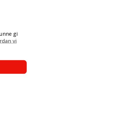
unne gi
rdan vi