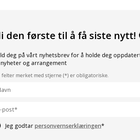
li den første til å få siste nytt! 
ld deg på vårt nyhetsbrev for å holde deg oppdater
 nyheter og arrangement
e felter merket med stjerne (*) er obligatoriske.
vn
st
Jeg godtar
personvernserklæringen
*