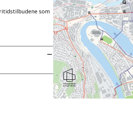
fritidstilbudene som