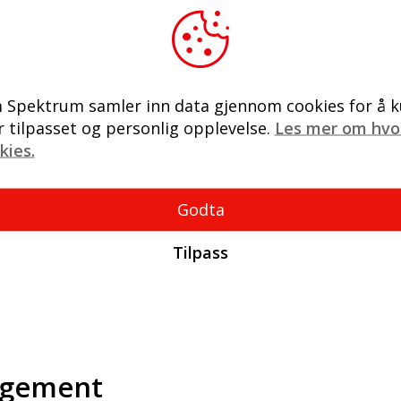
Spektrum samler inn data gjennom cookies for å k
 tilpasset og personlig opplevelse.
Les mer om hvo
kies.
Godta
Tilpass
ngement