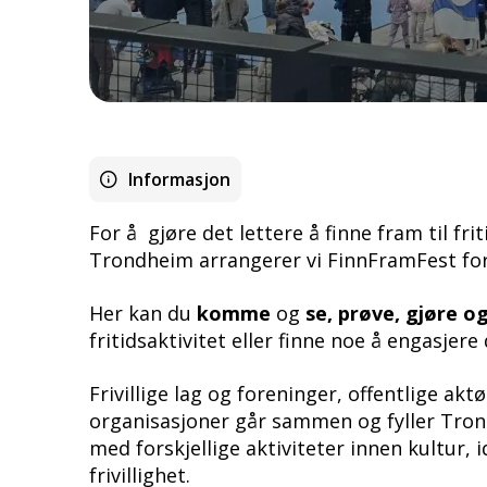
Informasjon
For å gjøre det lettere å finne fram til frit
Trondheim arrangerer vi FinnFramFest for 
Her kan du
komme
og
se,
prøve, gjøre o
fritidsaktivitet eller finne noe å engasjere 
Frivillige lag og foreninger, offentlige ak
organisasjoner går sammen og fyller Tr
med forskjellige aktiviteter innen kultur, id
frivillighet.